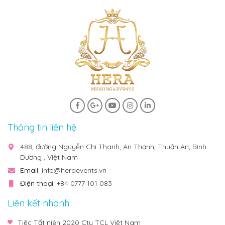
Thông tin liên hệ
488, đường Nguyễn Chí Thanh, An Thạnh, Thuận An, Bình
Dương , Việt Nam
Email:
info@heraevents.vn
Điện thoại:
+84 0777 101 083
Liên kết nhanh
Tiệc Tất niên 2020 Cty TCL Việt Nam