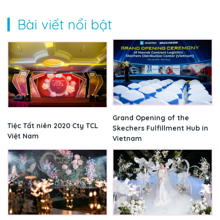
Bài viết nổi bật
Grand Opening of the
Tiệc Tất niên 2020 Cty TCL
Skechers Fulfillment Hub in
Việt Nam
Vietnam