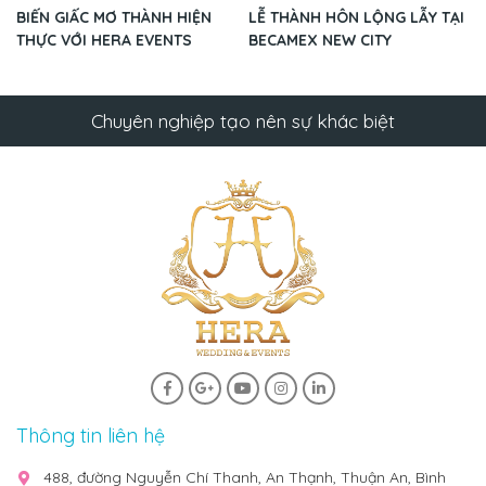
BIẾN GIẤC MƠ THÀNH HIỆN
LỄ THÀNH HÔN LỘNG LẪY TẠI
THỰC VỚI HERA EVENTS
BECAMEX NEW CITY
Chuyên nghiệp tạo nên sự khác biệt
Thông tin liên hệ
488, đường Nguyễn Chí Thanh, An Thạnh, Thuận An, Bình