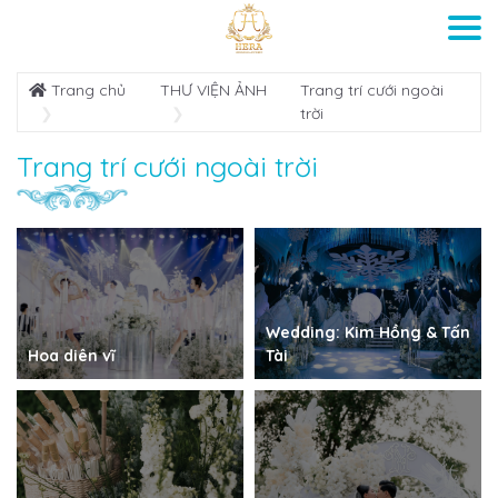
Trang chủ
THƯ VIỆN ẢNH
Trang trí cưới ngoài
trời
Trang trí cưới ngoài trời
Wedding: Kim Hồng & Tấn
Hoa diên vĩ
Tài