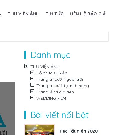
N
THƯ VIỆN ẢNH
TIN TỨC
LIÊN HỆ BÁO GIÁ
Danh mục
THƯ VIỆN ẢNH
Tổ chức sự kiện
Trang trí cưới ngoài trời
Trang trí cưới tại nhà hàng
Trang lễ trí gia tiên
WEDDING FILM
Bài viết nổi bật
Tiệc Tất niên 2020