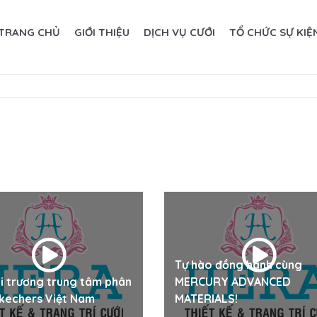
TRANG CHỦ
GIỚI THIỆU
DỊCH VỤ CƯỚI
TỔ CHỨC SỰ KIỆ
Tự hào đồng hành cùng
i trương trung tâm phân
MERCURY ADVANCED
Skechers Việt Nam
MATERIALS!