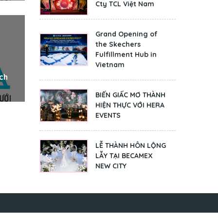
Cty TCL Việt Nam
Grand Opening of
the Skechers
Fulfillment Hub in
Vietnam
ịch
BIẾN GIẤC MƠ THÀNH
HIỆN THỰC VỚI HERA
EVENTS
LỄ THÀNH HÔN LỘNG
LẪY TẠI BECAMEX
NEW CITY